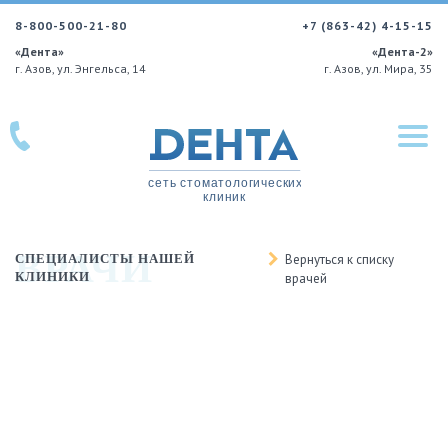
8-800-500-21-80
+7 (863-42) 4-15-15
«Дента»
«Дента-2»
г. Азов, ул. Энгельса, 14
г. Азов, ул. Мира, 35
ВРАЧИ
СПЕЦИАЛИСТЫ НАШЕЙ
Вернуться к списку
КЛИНИКИ
врачей