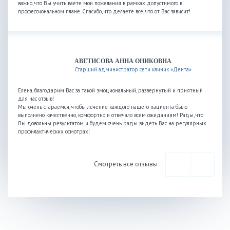
важно, что Вы учитываете мои пожелания в рамках допустимого в
профессиональном плане. Спасибо, что делаете все, что от Вас зависит!
АВЕТИСОВА АННА ОНИКОВНА
Старший администратор сети клиник «Дента»
Елена, благодарим Вас за такой эмоциональный, развернутый и приятный
для нас отзыв!
Мы очень стараемся, чтобы лечение каждого нашего пациента было
выполнено качественно, комфортно и отвечало всем ожиданиям! Рады, что
Вы довольны результатом и будем очень рады видеть Вас на регулярных
профилактических осмотрах!
Смотреть все отзывы