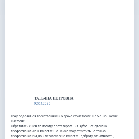
ТАТЬЯНА ПЕТРОВНА
02.03.2026
Хочу поделиться впечатлениями о враче стоматологе Шевченко Оксане
Олеговне.
Обратилась к ней по поводу протезирования Зубов. Все сделано
профессионально и качественно. Также хочу отметить не только
профессионализм, но и человеческие качества- доброту, отзывчивость,