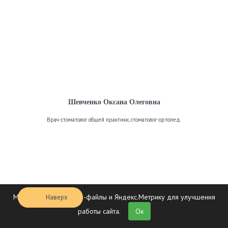
Шевченко Оксана Олеговна
Врач-стоматолог общей практики, стоматолог-ортопед.
Мы используем cookie-файлы и Яндекс.Метрику для улучшения
Наверх
работы сайта.
Ок