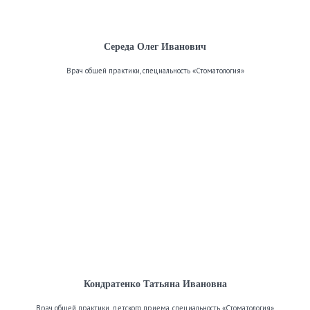
Середа Олег Иванович
Врач общей практики, специальность «Стоматология»
Кондратенко Татьяна Ивановна
Врач общей практики, детского приема, специальность «Стоматология»