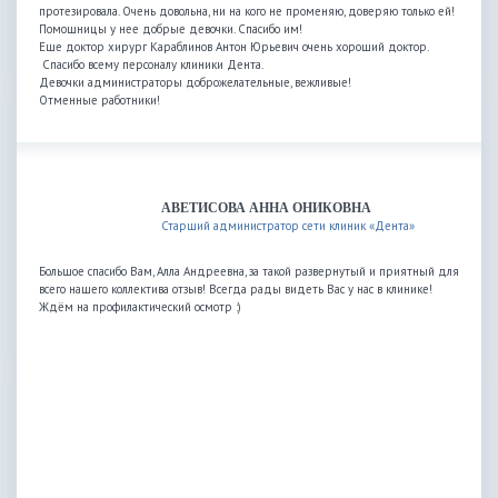
протезировала. Очень довольна, ни на кого не променяю, доверяю только ей!
Помощницы у нее добрые девочки. Спасибо им!
Еще доктор хирург Караблинов Антон Юрьевич очень хороший доктор.
Спасибо всему персоналу клиники Дента.
Девочки администраторы доброжелательные, вежливые!
Отменные работники!
АВЕТИСОВА АННА ОНИКОВНА
Старший администратор сети клиник «Дента»
Большое спасибо Вам, Алла Андреевна, за такой развернутый и приятный для
всего нашего коллектива отзыв! Всегда рады видеть Вас у нас в клинике!
Ждём на профилактический осмотр :)