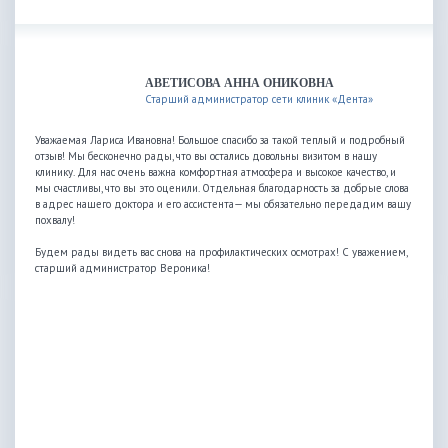
АВЕТИСОВА АННА ОНИКОВНА
Старший администратор сети клиник «Дента»
Уважаемая Лариса Ивановна! Большое спасибо за такой теплый и подробный
отзыв! Мы бесконечно рады, что вы остались довольны визитом в нашу
клинику. Для нас очень важна комфортная атмосфера и высокое качество, и
мы счастливы, что вы это оценили. Отдельная благодарность за добрые слова
в адрес нашего доктора и его ассистента— мы обязательно передадим вашу
похвалу!
Будем рады видеть вас снова на профилактических осмотрах! С уважением,
старший администратор Вероника!