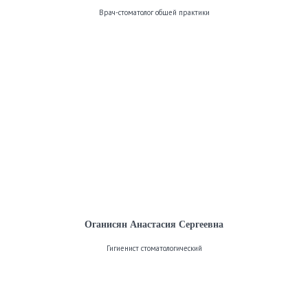
Врач-стоматолог общей практики
Оганисян Анастасия Сергеевна
Гигиенист стоматологический