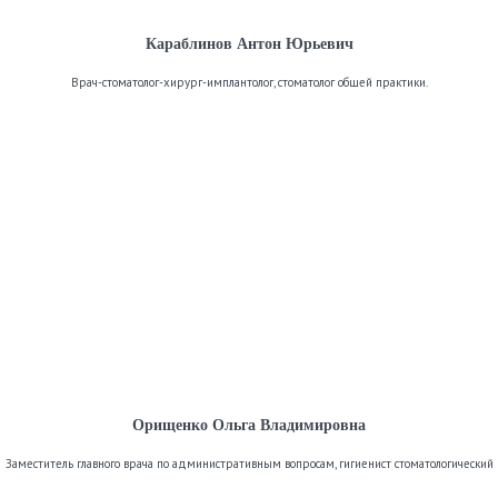
Караблинов Антон Юрьевич
Врач-стоматолог-хирург-имплантолог, стоматолог общей практики.
Орищенко Ольга Владимировна
Заместитель главного врача по административным вопросам, гигиенист стоматологический