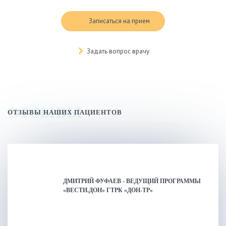
Записаться на прием
Задать вопрос врачу
ОТЗЫВЫ
ОТЗЫВЫ НАШИХ ПАЦИЕНТОВ
ДМИТРИЙ ФУФАЕВ - ВЕДУЩИЙ ПРОГРАММЫ
«ВЕСТИ.ДОН» ГТРК «ДОН-ТР»