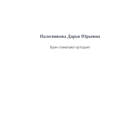
Налесникова Дарья Юрьевна
Врач-стоматолог-ортодонт