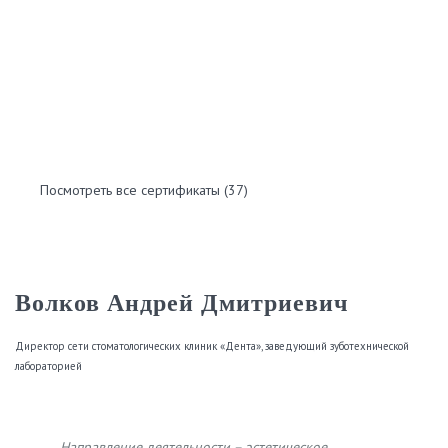
Посмотреть все сертификаты
(
37
)
Волков Андрей Дмитриевич
Директор сети стоматологических клиник «Дента», заведующий зуботехнической
лабораторией
Направление деятельности – эстетическое