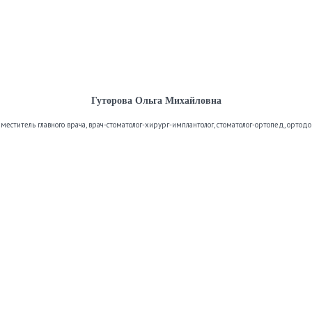
Гуторова Ольга Михайловна
аместитель главного врача, врач-стоматолог-хирург-имплантолог, стоматолог-ортопед, ортодо