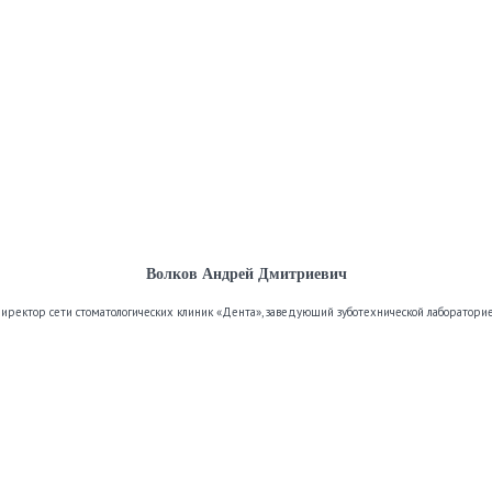
Волков Андрей Дмитриевич
иректор сети стоматологических клиник «Дента», заведующий зуботехнической лаборатори