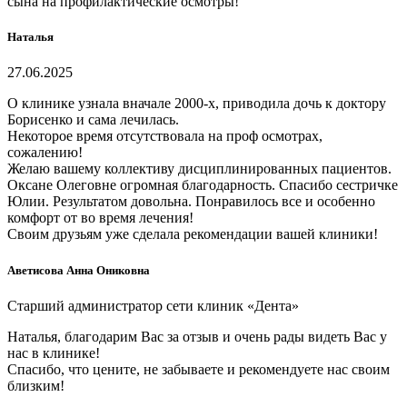
сына на профилактические осмотры!
Наталья
27.06.2025
О клинике узнала вначале 2000-х, приводила дочь к доктору
Борисенко и сама лечилась.
Некоторое время отсутствовала на проф осмотрах,
сожалению!
Желаю вашему коллективу дисциплинированных пациентов.
Оксане Олеговне огромная благодарность. Спасибо сестричке
Юлии. Результатом довольна. Понравилось все и особенно
комфорт от во время лечения!
Своим друзьям уже сделала рекомендации вашей клиники!
Аветисова Анна Ониковна
Старший администратор сети клиник «Дента»
Наталья, благодарим Вас за отзыв и очень рады видеть Вас у
нас в клинике!
Спасибо, что цените, не забываете и рекомендуете нас своим
близким!