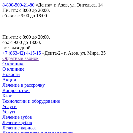
8-800-500-21-80
«Дента»
г. Азов, ул. Энгельса, 14
Пн.-пт.: с 8:00 до 20:00,
сб.-вс.: с 9:00 до 18:00
Пн.-пт.: с 8:00 до 20:00,
сб.: с 9:00 до 18:00,
вс.: выходной
+7 (863-42) 4-15-15
«Дента-2»
г. Азов, ул. Мира, 35
Обратный звонок
О клинике
О клинике
Новости
Акции
Лечение в рассрочку
Вопрос-ответ
Блог
Технологии и оборудование
Услуги
Услуги
Лечение зубов
Лечение зубов
Лечение кариеса