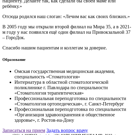
пациенту. Делайте так, как сделали бы своей маме или
ребёнку.»
Отсюда родился наш слоган: «Лечим вас как своих близких.»
В 2005 году мы открыли второй филиал на Мира 35, а в 2021-
м году у нас появился ещё один филиал на Привокзальной 37
– ГороДок.
Спасибо нашим пациентам и коллегам за доверие.
Образование
Омская государственная медицинская академия,
специальность «Стоматология»
Интернатура в областной стоматологической
поликлинике г. Павлодара по специальности
«Стоматология терапевтическая»
Профессиональная переподготовка по специальности
«Стоматология ортопедическая», г. Санкт-Петербург
Профессиональная переподготовка по специальности
«Организация здравоохранения и общественное
здоровье», г. Ростов-на-Дону
Записаться на прием
Задать вопрос врачу