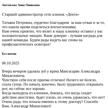
Аветисова Анна Ониковна
Старший администратор сети клиник «Дента»
Татьяна Петровна, сердечно благодарим за ваш отзыв и за то,
что нашли время поделиться впечатлениями.
Нам очень приятно, что визит в нашу клинику оставил у вас
положительные эмоции. Ваше доверие - лучшая награда для
нашей команды. Будем рады видеть вас снова на
профилактических осмотрах!
Без имени
06.10.2025
Вчера вечером удаляла зуб у врача Мангасарян Александра
Микаеловича.
Чувствую себя после приема отлично! Ничего не болело,
спала супер. По началу, конечно, было трудновато открывать
рот, но сейчас все хорошо.
Когда выходила из клиники, боялась, что когда спадет
действие анестезии, будет плохо, но очень удивилась, что нет!
Очень рада, что попала именно к этому доктору! Спасибо
Вам, Александр Микаелович!