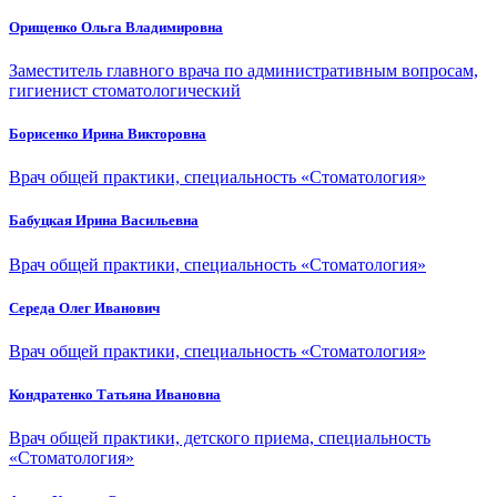
Орищенко Ольга Владимировна
Заместитель главного врача по административным вопросам,
гигиенист стоматологический
Борисенко Ирина Викторовна
Врач общей практики, специальность «Стоматология»
Бабуцкая Ирина Васильевна
Врач общей практики, специальность «Стоматология»
Середа Олег Иванович
Врач общей практики, специальность «Стоматология»
Кондратенко Татьяна Ивановна
Врач общей практики, детского приема, специальность
«Стоматология»