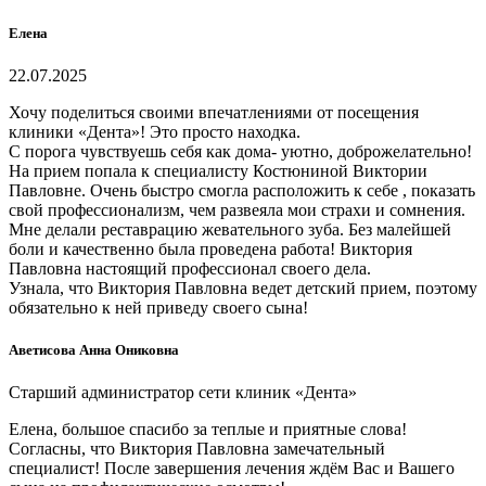
Елена
22.07.2025
Хочу поделиться своими впечатлениями от посещения
клиники «Дента»! Это просто находка.
С порога чувствуешь себя как дома- уютно, доброжелательно!
На прием попала к специалисту Костюниной Виктории
Павловне. Очень быстро смогла расположить к себе , показать
свой профессионализм, чем развеяла мои страхи и сомнения.
Мне делали реставрацию жевательного зуба. Без малейшей
боли и качественно была проведена работа! Виктория
Павловна настоящий профессионал своего дела.
Узнала, что Виктория Павловна ведет детский прием, поэтому
обязательно к ней приведу своего сына!
Аветисова Анна Ониковна
Старший администратор сети клиник «Дента»
Елена, большое спасибо за теплые и приятные слова!
Согласны, что Виктория Павловна замечательный
специалист! После завершения лечения ждём Вас и Вашего