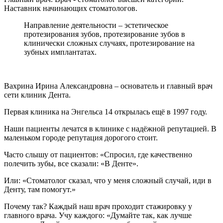
Наставник начинающих стоматологов.
Направление деятельности – эстетическое
протезирования зубов, протезирование зубов в
клинически сложных случаях, протезирование на
зубных имплантатах.
Вахрина Ирина Александровна – основатель и главный врач
сети клиник Дента.
Первая клиника на Энгельса 14 открылась ещё в 1997 году.
Наши пациенты лечатся в клинике с надёжной репутацией. В
маленьком городе репутация дорогого стоит.
Часто слышу от пациентов: «Спросил, где качественно
полечить зубы, все сказали: «В Денте».
Или: «Стоматолог сказал, что у меня сложный случай, иди в
Денту, там помогут.»
Почему так? Каждый наш врач проходит стажировку у
главного врача. Учу каждого: «Думайте так, как лучше