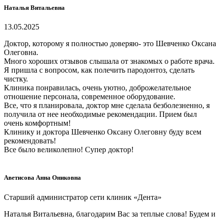
Наталья Витальевна
13.05.2025
Доктор, которому я полностью доверяю- это Шевченко Оксана
Олеговна.
Много хороших отзывов слышала от знакомых о работе врача.
Я пришла с вопросом, как полечить пародонтоз, сделать
чистку.
Клиника понравилась, очень уютно, доброжелательное
отношение персонала, современное оборудование.
Все, что я планировала, доктор мне сделала безболезненно, я
получила от нее необходимые рекомендации. Прием был
очень комфортным!
Клинику и доктора Шевченко Оксану Олеговну буду всем
рекомендовать!
Все было великолепно! Супер доктор!
Аветисова Анна Ониковна
Старший администратор сети клиник «Дента»
Наталья Витальевна, благодарим Вас за теплые слова! Будем и