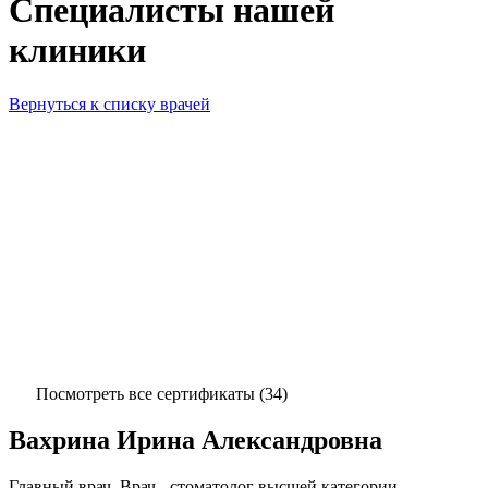
Специалисты нашей
клиники
Вернуться к списку врачей
Посмотреть все сертификаты
(
34
)
Вахрина Ирина Александровна
Главный врач. Врач - стоматолог высшей категории.