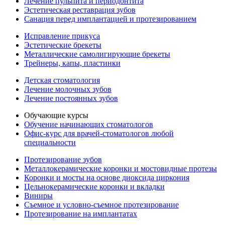
Лечение пульпита и периодонтита
Эстетическая реставрация зубов
Санация перед имплантацией и протезированием
Исправление прикуса
Эстетические брекеты
Металлические самолигирующие брекеты
Трейнеры, капы, пластинки
Детская стоматология
Лечение молочных зубов
Лечение постоянных зубов
Обучающие курсы
Обучение начинающих стоматологов
Офис-курс для врачей-стоматологов любой
специальности
Протезирование зубов
Металлокерамические коронки и мостовидные протезы
Коронки и мосты на основе диоксида циркония
Цельнокерамические коронки и вкладки
Виниры
Съемное и условно-съемное протезирование
Протезирование на имплантатах