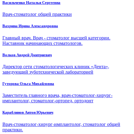
Васильченко Наталья Сергеевна
Врач-стоматолог общей практики
Вахрина Ирина Александровна
Главный врач. Врач - стоматолог высшей категории.
Наставник начинающих стоматологов.
Волков Андрей Дмитриевич
Директор сети стоматологических клиник «Дента»,
заведующий зуботехнической лабораторией
Гуторова Ольга Михайловна
Заместитель главного врача, врач-стоматолог-хирург-
имплантолог, стоматолог-ортопед, ортодонт
Караблинов Антон Юрьевич
Врач-стоматолог-хирург-имплантолог, стоматолог общей
практики.