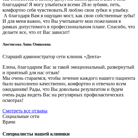
благодарна! Я могу улыбаться всеми 28-ю зубами, петь,
комфортно себя чувствовать.Я люблю свои зубки и улыбку.
А благодаря Вам я ощущаю мост, как свои собственные зубы!
И для меня важно, что Вы учитываете мои пожелания в
рамках допустимого в профессиональном плане. Спасибо, что
делаете все, что от Вас зависит!
Аветисова Анна Ониковна
Старший администратор сети клиник «Дента»
Елена, благодарим Вас за такой эмоциональный, развернутый
и приятный для нас отзыв!
Мы очень стараемся, чтобы лечение каждого нашего пациента
было выполнено качественно, комфортно и отвечало всем
ожиданиям! Рады, что Вы довольны результатом и будем
очень рады видеть Вас на регулярных профилактических
осмотрах!
Смотреть все отзывы
Социальные сети
Врачи
Специалисты нашей клиники