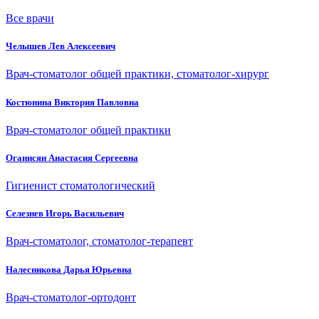
Все врачи
Челышев Лев Алексеевич
Врач-стоматолог общей практики, стоматолог-хирург
Костюнина Виктория Павловна
Врач-стоматолог общей практики
Оганисян Анастасия Сергеевна
Гигиенист стоматологический
Селезнев Игорь Васильевич
Врач-стоматолог, стоматолог-терапевт
Налесникова Дарья Юрьевна
Врач-стоматолог-ортодонт