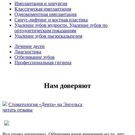
Имплантация и хирургия
Классическая имплантация
Одномоментная имплантация
Синус-лифтинг и костная пластика
Удаление зубов мудрости. Удаление зубов по
ортодонтическим показаниям
Удаление зубов пьезоскальпелем
Лечение десен
Диагностика
Отбеливание зубов
Профессиональная гигиена
Нам доверяют
Стоматология «Дента» на Энгельса
читать отзывы
Все права защищены. Обращаем ваше внимание на то, что