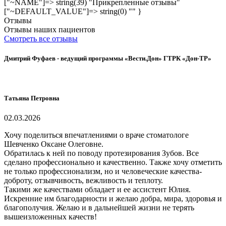
["~NAME"]=> string(39) "Прикрепленные отзывы"
["~DEFAULT_VALUE"]=> string(0) "" }
Отзывы
Отзывы наших пациентов
Смотреть все отзывы
Дмитрий Фуфаев - ведущий программы «Вести.Дон» ГТРК «Дон-ТР»
Татьяна Петровна
02.03.2026
Хочу поделиться впечатлениями о враче стоматологе
Шевченко Оксане Олеговне.
Обратилась к ней по поводу протезирования Зубов. Все
сделано профессионально и качественно. Также хочу отметить
не только профессионализм, но и человеческие качества-
доброту, отзывчивость, вежливость и теплоту.
Такими же качествами обладает и ее ассистент Юлия.
Искренние им благодарности и желаю добра, мира, здоровья и
благополучия. Желаю и в дальнейшей жизни не терять
вышеизложенных качеств!