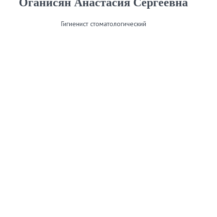
Оганисян Анастасия Сергеевна
Гигиенист стоматологический