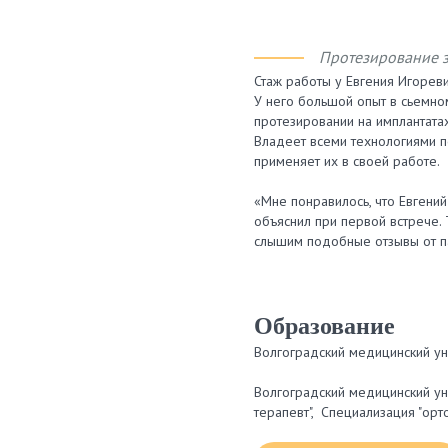
Протезирование з
Стаж работы у Евгения Игореви
У него большой опыт в сьемно
протезировании на имплантата
Владеет всеми технологиями п
применяет их в своей работе.
«Мне понравилось, что Евгений
объяснил при первой встрече.
слышим подобные отзывы от п
Образование
Волгоградский медицинский уни
Волгоградский медицинский уни
терапевт", Специализация "орт