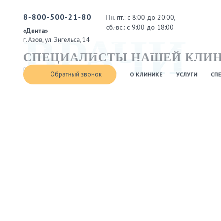
8-800-500-21-80
Пн.-пт.: с 8:00 до 20:00,
сб.-вс.: с 9:00 до 18:00
«Дента»
ВРАЧИ
г. Азов, ул. Энгельса, 14
СПЕЦИАЛИСТЫ НАШЕЙ КЛИ
Вернуться к списку врачей
Обратный звонок
О КЛИНИКЕ
УСЛУГИ
СП