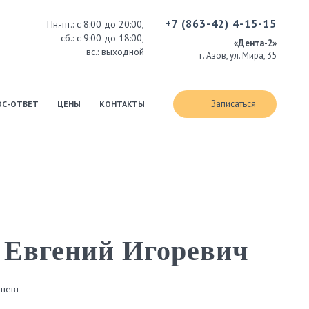
+7 (863-42) 4-15-15
Пн.-пт.: с 8:00 до 20:00,
сб.: с 9:00 до 18:00,
«Дента-2»
вс.: выходной
г. Азов, ул. Мира, 35
Записаться
ОС-ОТВЕТ
ЦЕНЫ
КОНТАКТЫ
 Евгений Игоревич
апевт