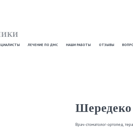
НИКИ
ЕЦИАЛИСТЫ
ЛЕЧЕНИЕ ПО ДМС
НАШИ РАБОТЫ
ОТЗЫВЫ
ВОПР
Шередеко
Врач-стоматолог-ортопед, тер